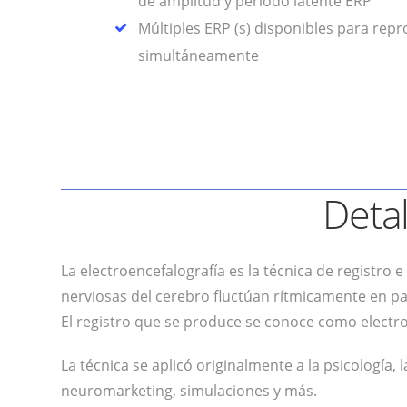
de amplitud y período latente ERP
Múltiples ERP (s) disponibles para rep
simultáneamente
Deta
La electroencefalografía es la técnica de registro e
nerviosas del cerebro fluctúan rítmicamente en pa
El registro que se produce se conoce como elect
La técnica se aplicó originalmente a la psicología
neuromarketing, simulaciones y más.