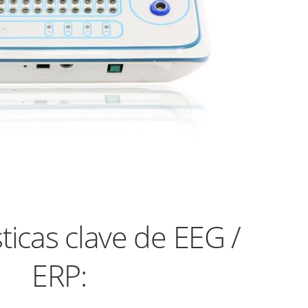
ticas clave de EEG /
ERP: