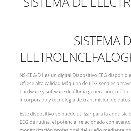
SISTEMA DE ELECT
SISTEMA 
ELETROENCEFALOGR
NS-EEG-D1 es un digital Dispositivo EEG disponibl
Ofrece alta calidad Máquina de EEG señales a trav
hardware y software de última generación, módul
incorporado y tecnología de transmisión de datos 
Este dispositivo se puede utilizar para la adquisició
EEG de rutina, el potencial relacionado con evento
monitorización profesional del sueño mediante po