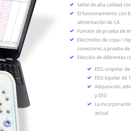
Señal de alta calidad co
El funcionamiento con ba
alimentación de CA
Función de prueba de i
Electrodos de copa / cl
conectores a prueba de
Elección de diferentes c
EEG unipolar de
EEG bipolar de 
Adquisición, edi
y EEG
La incorporación
actual