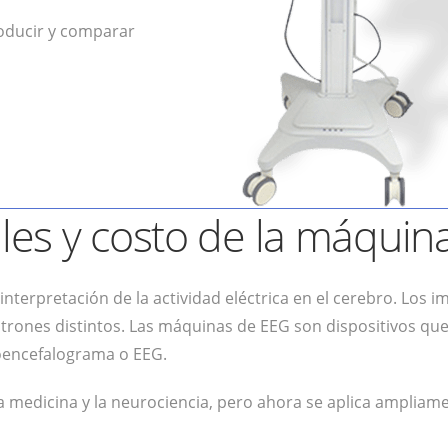
roducir y comparar
lles y costo de la máquin
 interpretación de la actividad eléctrica en el cerebro. Los 
trones distintos. Las máquinas de EEG son dispositivos qu
roencefalograma o EEG.
, la medicina y la neurociencia, pero ahora se aplica ampli