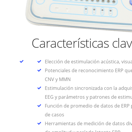
Características cla
Elección de estimulación acústica, visua
Potenciales de reconocimiento ERP q
CNV y MMN
Estimulación sincronizada con la adqu
EEG y parámetros y patrones de estimu
Función de promedio de datos de ERP 
de casos
Herramientas de medición de datos div