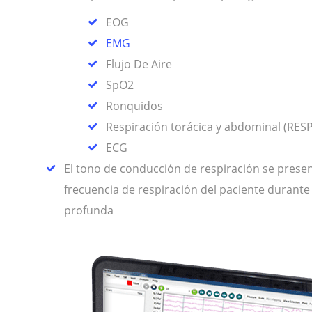
EOG
EMG
Flujo De Aire
SpO2
Ronquidos
Respiración torácica y abdominal (RESP
ECG
El tono de conducción de respiración se presen
frecuencia de respiración del paciente durante
profunda