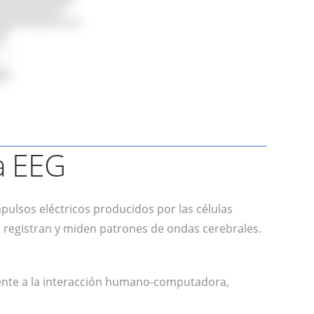
a EEG
impulsos eléctricos producidos por las células
e registran y miden patrones de ondas cerebrales.
amente a la interacción humano-computadora,