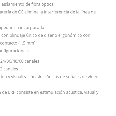
n aislamiento de fibra óptica
tería de CC elimina la interferencia de la línea de
mpedancia incorporada
ip con blindaje único de diseño ergonómico con
 contacto (1.5 mm)
onfiguraciones:
 24/36/48/60 canales
12 canales
ción y visualización sincrónicas de señales de vídeo
 de ERP consiste en estimulación acústica, visual y