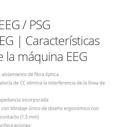
EEG / PSG
EG | Características
e la máquina EEG
n aislamiento de fibra óptica
tería de CC elimina la interferencia de la línea de
mpedancia incorporada
ip con blindaje único de diseño ergonómico con
 contacto (1.5 mm)
onfiguraciones: