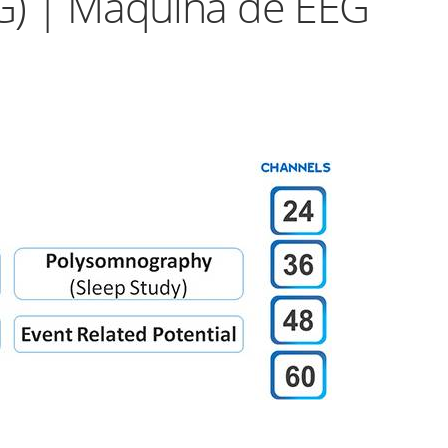
 | Máquina de EEG