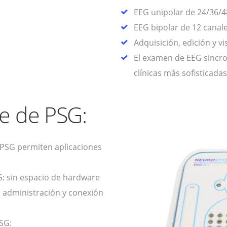
EEG unipolar de 24/36/4
EEG bipolar de 12 canal
Adquisición, edición y v
El examen de EEG sincro
clínicas más sofisticadas
ve de PSG:
 PSG permiten aplicaciones
: sin espacio de hardware
cil administración y conexión
SG: