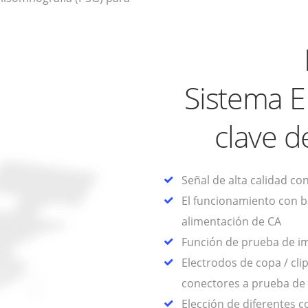
Sistema E
clave d
Señal de alta calidad co
El funcionamiento con ba
alimentación de CA
Función de prueba de i
Electrodos de copa / cl
conectores a prueba de
Elección de diferentes c